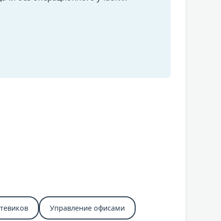
етевиков
Управление офисами