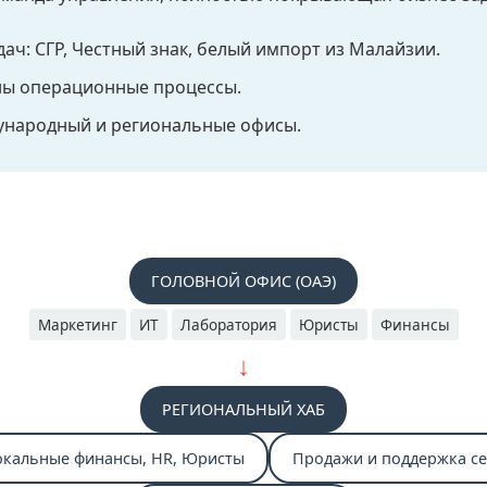
ач: СГР, Честный знак, белый импорт из Малайзии.
ены операционные процессы.
ународный и региональные офисы.
ГОЛОВНОЙ ОФИС (ОАЭ)
Маркетинг
ИТ
Лаборатория
Юристы
Финансы
↓
РЕГИОНАЛЬНЫЙ ХАБ
окальные финансы, HR, Юристы
Продажи и поддержка с