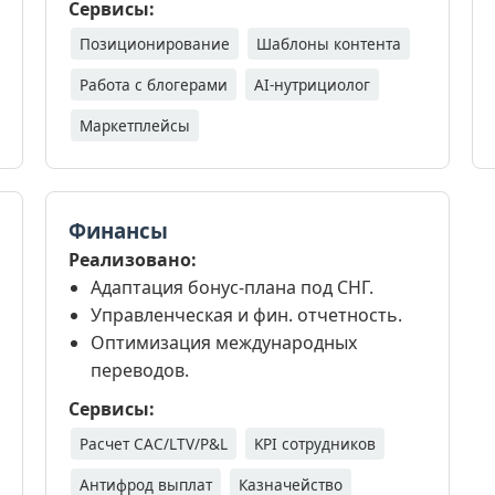
Сервисы:
Позиционирование
Шаблоны контента
Работа с блогерами
AI-нутрициолог
Маркетплейсы
Финансы
Реализовано:
Адаптация бонус-плана под СНГ.
Управленческая и фин. отчетность.
Оптимизация международных
переводов.
Сервисы:
Расчет CAC/LTV/P&L
KPI сотрудников
Антифрод выплат
Казначейство