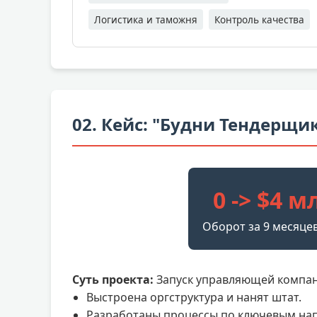
Логистика и таможня
Контроль качества
02. Кейс: "Будни Тендерщи
0 -> $4 м
Оборот за 9 месяце
Суть проекта:
Запуск управляющей компани
Выстроена оргструктура и нанят штат.
Разработаны процессы по ключевым на