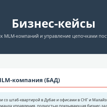
Бизнес-кейсы
ск MLM-компаний и управление цепочками пос
MLM-компания (БАД)
 со штаб-квартирой в Дубае и офисами в СНГ и Малайз
анда управления, полностью покрывающая бизнес-зад