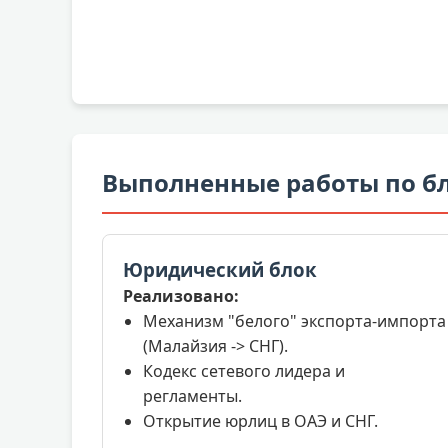
Выполненные работы по б
Юридический блок
Реализовано:
Механизм "белого" экспорта-импорта
(Малайзия -> СНГ).
Кодекс сетевого лидера и
регламенты.
Открытие юрлиц в ОАЭ и СНГ.