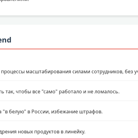
end
процессы масштабирования силами сотрудников, без уч
ь так, чтобы все "само" работало и не ломалось.
 "в белую" в России, избежание штрафов.
рения новых продуктов в линейку.