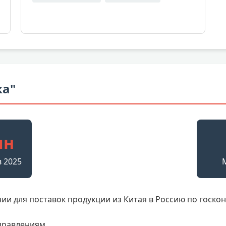
ка"
лн
в 2025
и для поставок продукции из Китая в Россию по госконт
правлениям.