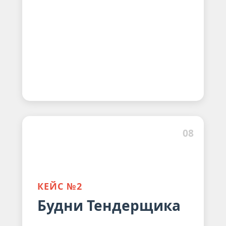
08
КЕЙС №2
Будни Тендерщика