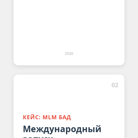
2026
02
КЕЙС: MLM БАД
Международный