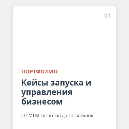
01
ПОРТФОЛИО
Кейсы запуска и
управления
бизнесом
От MLM гигантов до госзакупок