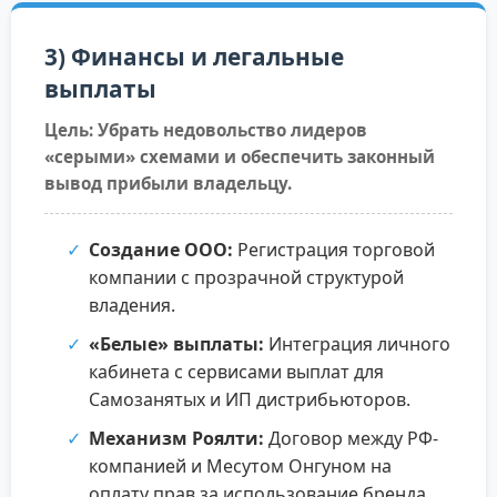
3) Финансы и легальные
выплаты
Цель: Убрать недовольство лидеров
«серыми» схемами и обеспечить законный
вывод прибыли владельцу.
Создание ООО:
Регистрация торговой
компании с прозрачной структурой
владения.
«Белые» выплаты:
Интеграция личного
кабинета с сервисами выплат для
Самозанятых и ИП дистрибьюторов.
Механизм Роялти:
Договор между РФ-
компанией и Месутом Онгуном на
оплату прав за использование бренда