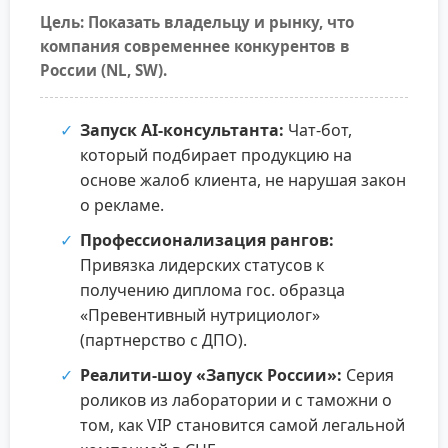
Цель: Показать владельцу и рынку, что
компания современнее конкурентов в
России (NL, SW).
Запуск AI-консультанта:
Чат-бот,
который подбирает продукцию на
основе жалоб клиента, не нарушая закон
о рекламе.
Профессионализация рангов:
Привязка лидерских статусов к
получению диплома гос. образца
«Превентивный нутрициолог»
(партнерство с ДПО).
Реалити-шоу «Запуск России»:
Серия
роликов из лаборатории и с таможни о
том, как VIP становится самой легальной