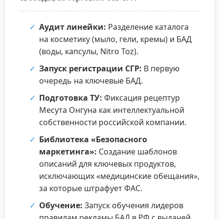
Аудит линейки:
Разделение каталога
на косметику (мыло, гели, кремы) и БАД
(воды, капсулы, Nitro Toz).
Запуск регистрации СГР:
В первую
очередь на ключевые БАД.
Подготовка ТУ:
Фиксация рецептур
Месута Онгуна как интеллектуальной
собственности российской компании.
Библиотека «Безопасного
маркетинга»:
Создание шаблонов
описаний для ключевых продуктов,
исключающих «медицинские обещания»,
за которые штрафует ФАС.
Обучение:
Запуск обучения лидеров
правилам рекламы БАД в РФ с выдачей