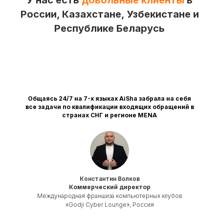
У нас есть
довольные клиенты
в
России, Казахстане, Узбекистане и
Республике Беларусь
Общаясь 24/7 на 7-х языках AiSha забрала на себя
все задачи по квалификации входящих обращений в
странах СНГ и регионе MENA
Константин Волков
Коммерческий директор
Международная франшиза компьютерных клубов
«Godji Cyber Lounge», Россия