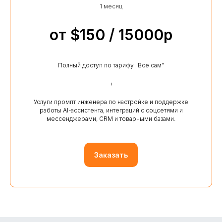
1 месяц
от $150 / 15000р
Полный доступ по тарифу "Все сам"
+
Услуги промпт инженера по настройке и поддержке
работы AI-ассистента, интеграций с соцсетями и
мессенджерами, CRM и товарными базами.
Заказать